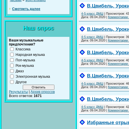
часами
»
Фортепиано
В.Цвибель, Урок
Смотреть далее
4-5 класс ДМШ
|
Просмотров:
4
Дата:
09.04.2020
|
Комментарии 
Наш опрос
В.Цвибель, Урок
4-5 класс ДМШ
|
Просмотров:
3
Ваши музыкальные
Дата:
09.04.2020
|
Комментарии 
предпочтения?
Классика
В.Цвибель, Урок
Народная музыка
Поп-музыка
4-5 класс ДМШ
|
Просмотров:
4
Дата:
09.04.2020
|
Комментарии 
Рок-музыка
Джаз
В.Цвибель, Урок
Электронная музыка
Другое
4-5 класс ДМШ
|
Просмотров:
4
Дата:
09.04.2020
|
Комментарии 
Результаты
|
Архив опросов
Всего ответов:
1671
В.Цвибель, Урок
4-5 класс ДМШ
|
Просмотров:
4
Дата:
09.04.2020
|
Комментарии 
Избранные отрыв