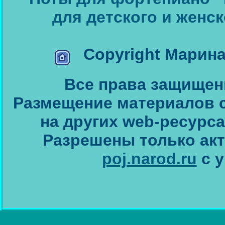
для детского и женск
Copyright Марина
Все права защищен
Размещение материалов са
на других web-ресурса
Разрешены только ак
poj.narod.ru
с у