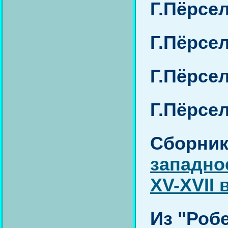
Г.Пёрсел
Г.Пёрсел
Г.Пёрсел
Г.Пёрсел
Сборник
западно
XV-XVII 
Из "Роб