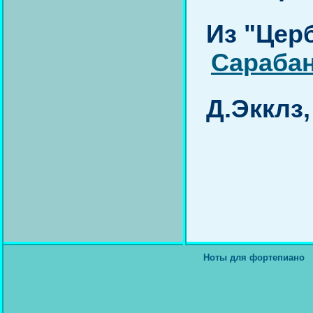
Из "Цер
Сараба
Д.Экклз,
Ноты для фортепиано