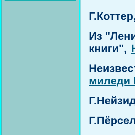
Г.Коттер
Из "Лен
книги",
Неизвес
миледи 
Г.Нейзи
Г.Пёрсел