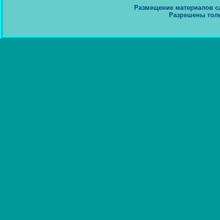
Размещение материалов сай
Разрешены толь